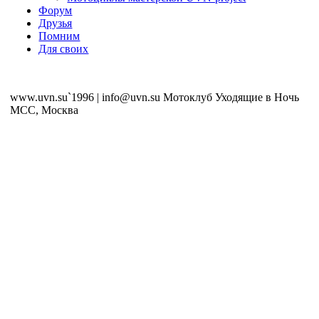
Форум
Друзья
Помним
Для своих
www.uvn.su`1996 | info@uvn.su Мотоклуб Уходящие в Ночь
MCC, Москва