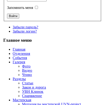
Запомнить меня
Забыли пароль?
Забыли логин?
Главное меню
Главная
Отделения
События
Галерея
Фото
Видео
Чтиво
Разделы
Статьи
Закон и дорога
УВН Клинок
Снаряжение
Мастерская
Мотоциклы мастерской UVN-project