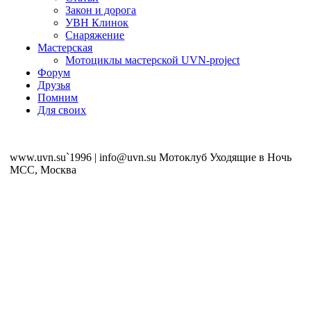
Закон и дорога
УВН Клинок
Снаряжение
Мастерская
Мотоциклы мастерской UVN-project
Форум
Друзья
Помним
Для своих
www.uvn.su`1996 | info@uvn.su Мотоклуб Уходящие в Ночь
MCC, Москва