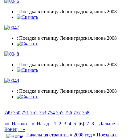
: Поездка в станицу Ленинградская, июнь 2008
: Поездка в станицу Ленинградская, июнь 2008
: Поездка в станицу Ленинградская, июнь 2008
: Поездка в станицу Ленинградская, июнь 2008
749
750
751
752
753
754
755
756
757
758
«« Начало
« Назад
1
2
3
4
5
[6]
7
8
Дальше »
Конец »»
Начальная страница
»
2008 год
»
Поездка в