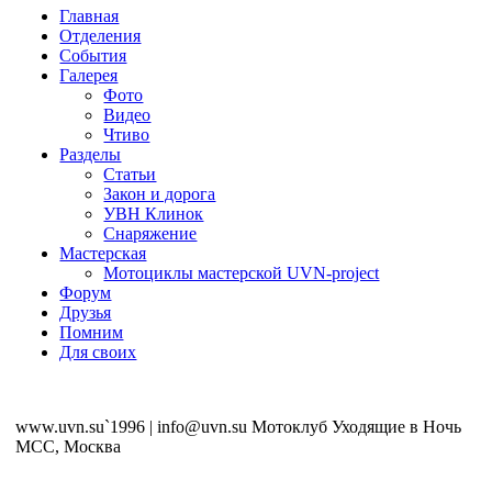
Главная
Отделения
События
Галерея
Фото
Видео
Чтиво
Разделы
Статьи
Закон и дорога
УВН Клинок
Снаряжение
Мастерская
Мотоциклы мастерской UVN-project
Форум
Друзья
Помним
Для своих
www.uvn.su`1996 | info@uvn.su Мотоклуб Уходящие в Ночь
MCC, Москва