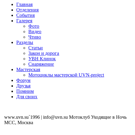
Главная
Отделения
События
Галерея
Фото
Видео
Чтиво
Разделы
Статьи
Закон и дорога
УВН Клинок
Снаряжение
Мастерская
Мотоциклы мастерской UVN-project
Форум
Друзья
Помним
Для своих
www.uvn.su`1996 | info@uvn.su Мотоклуб Уходящие в Ночь
MCC, Москва