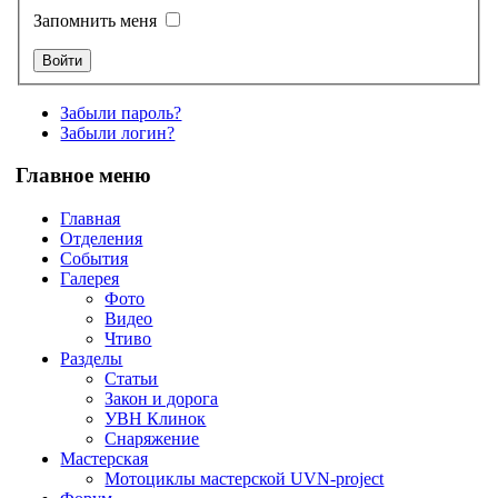
Запомнить меня
Забыли пароль?
Забыли логин?
Главное меню
Главная
Отделения
События
Галерея
Фото
Видео
Чтиво
Разделы
Статьи
Закон и дорога
УВН Клинок
Снаряжение
Мастерская
Мотоциклы мастерской UVN-project