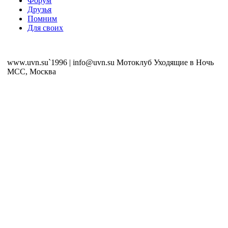
Форум
Друзья
Помним
Для своих
www.uvn.su`1996 | info@uvn.su Мотоклуб Уходящие в Ночь
MCC, Москва