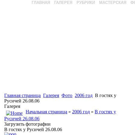
ГЛАВНАЯ
ГАЛЕРЕЯ
РУБРИКИ
МАСТЕРСКАЯ
Ф
Главная страница
Галерея
Фото
2006 год
В гостях у
Русичей 26.08.06
Галерея
Начальная страница
»
2006 год
»
В гостях у
Русичей 26.08.06
Загрузить фотографии
В гостях у Русичей 26.08.06