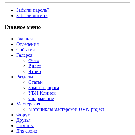
Забыли пароль?
Забыли логин?
Главное меню
Главная
Отделения
События
Галерея
Фото
Видео
Чтиво
Разделы
Статьи
Закон и дорога
УВН Клинок
Снаряжение
Мастерская
Мотоциклы мастерской UVN-project
Форум
Друзья
Помним
Для своих