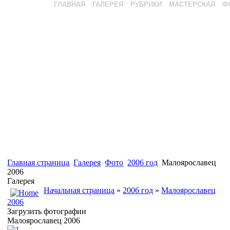
ГЛАВНАЯ
ГАЛЕРЕЯ
РУБРИКИ
МАСТЕРСКАЯ
Ф
Главная страница
Галерея
Фото
2006 год
Малоярославец
2006
Галерея
Начальная страница
»
2006 год
»
Малоярославец
2006
Загрузить фотографии
Малоярославец 2006