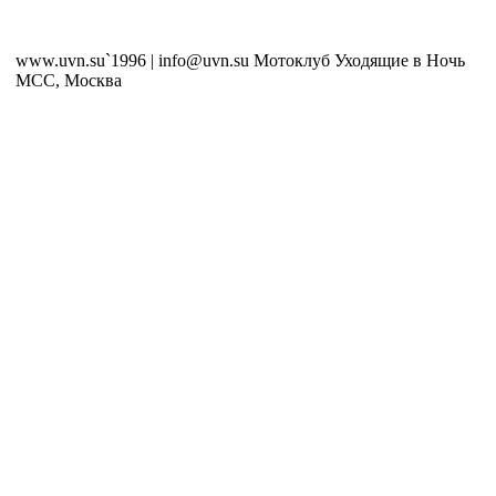
www.uvn.su`1996 | info@uvn.su Мотоклуб Уходящие в Ночь
MCC, Москва