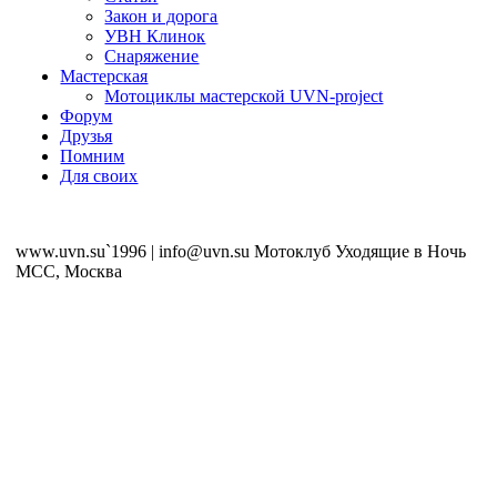
Закон и дорога
УВН Клинок
Снаряжение
Мастерская
Мотоциклы мастерской UVN-project
Форум
Друзья
Помним
Для своих
www.uvn.su`1996 | info@uvn.su Мотоклуб Уходящие в Ночь
MCC, Москва