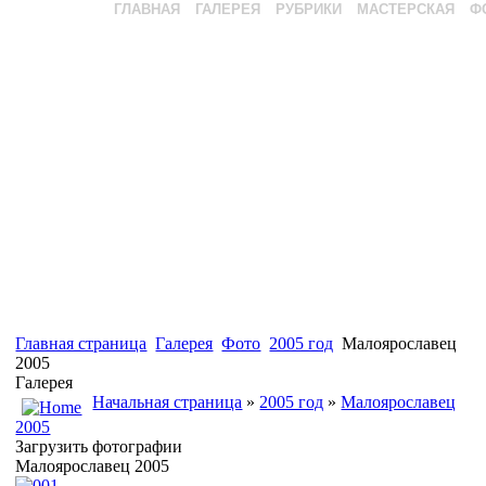
ГЛАВНАЯ
ГАЛЕРЕЯ
РУБРИКИ
МАСТЕРСКАЯ
Ф
Главная страница
Галерея
Фото
2005 год
Малоярославец
2005
Галерея
Начальная страница
»
2005 год
»
Малоярославец
2005
Загрузить фотографии
Малоярославец 2005