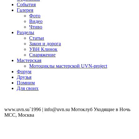
События
Галерея
Фото
Видео
Чтиво
Разделы
Статьи
Закон и дорога
УВН Клинок
Снаряжение
Мастерская
Мотоциклы мастерской UVN-project
Форум
Друзья
Помним
Для своих
www.uvn.su`1996 | info@uvn.su Мотоклуб Уходящие в Ночь
MCC, Москва