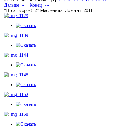
Дальше »
Конец »»
"По х.. мороз! -2" Масленица. Локотня. 2011