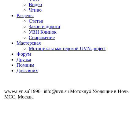
Видео
Чтиво
Разделы
Статьи
Закон и дорога
УВН Клинок
Снаряжение
Мастерская
Мотоциклы мастерской UVN-project
Форум
Друзья
Помним
Для своих
www.uvn.su`1996 | info@uvn.su Мотоклуб Уходящие в Ночь
MCC, Москва